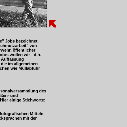
ge" Jobs bezeichnet.
"Schmutzarbeit" von
wehr, öffentlicher
tos wollen wir - d.h.
e Auffassung
 die im allgemeinen
chen wie Müllabfuhr
ersonalversammlung des
aßen- und
ier einige Stichworte:
fotografischen Mitteln
cksprachen mit der